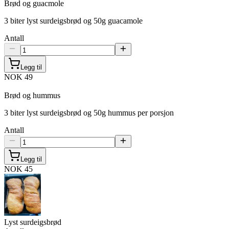
Brød og guacmole
3 biter lyst surdeigsbrød og 50g guacamole
Antall
Legg til
NOK 49
Brød og hummus
3 biter lyst surdeigsbrød og 50g hummus per porsjon
Antall
Legg til
NOK 45
Lyst surdeigsbrød