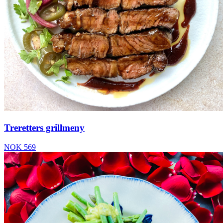
Treretters grillmeny
NOK 569