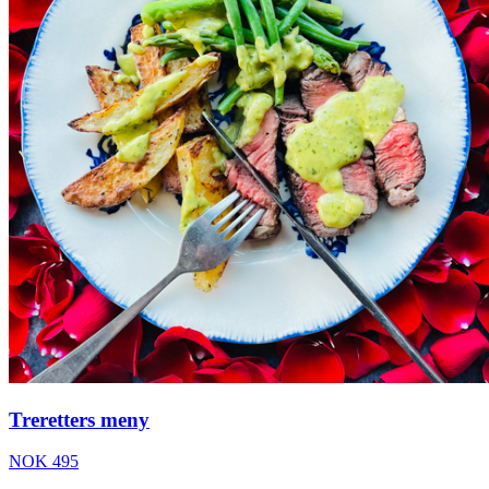
Treretters meny
NOK 495