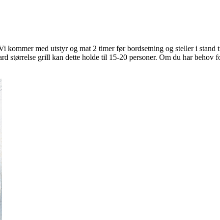
 kommer med utstyr og mat 2 timer før bordsetning og steller i stand til 
ard størrelse grill kan dette holde til 15-20 personer. Om du har behov f