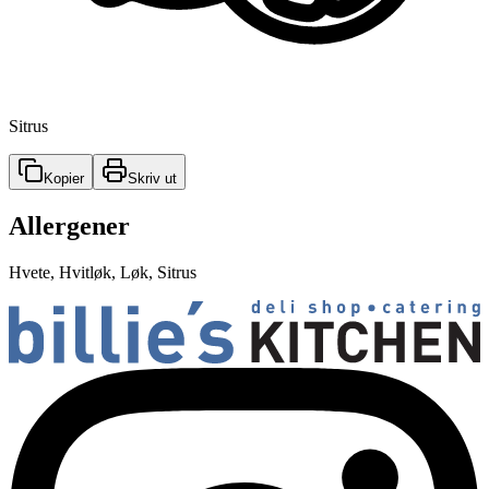
Sitrus
Kopier
Skriv ut
Allergener
Hvete, Hvitløk, Løk, Sitrus