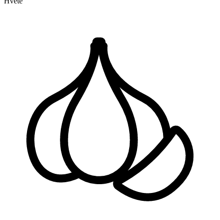
Hvete