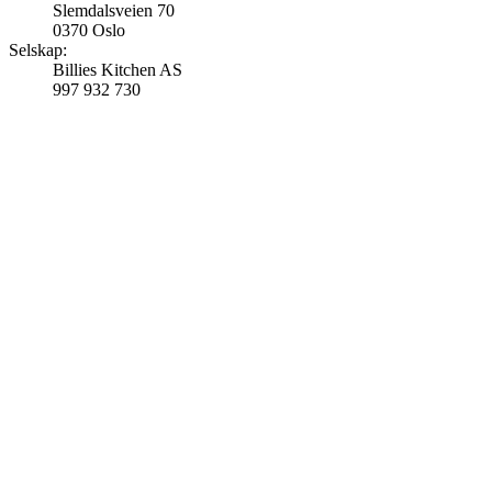
Slemdalsveien 70
0370 Oslo
Selskap:
Billies Kitchen AS
997 932 730