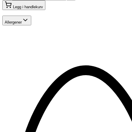
Legg i handlekurv
Allergener